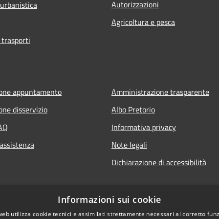
Autorizzazioni
 urbanistica
Agricoltura e pesca
 trasporti
ione appuntamento
Amministrazione trasparente
one disservizio
Albo Pretorio
FAQ
Informativa privacy
 assistenza
Note legali
Dichiarazione di accessibilità
Informazioni sui cookie
web utilizza cookie tecnici e assimilati strettamente necessari al corretto fu