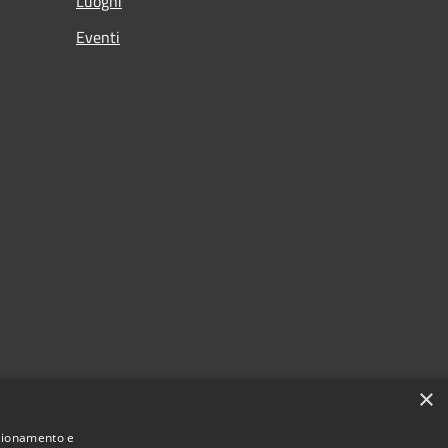
Luoghi
Eventi
×
nzionamento e