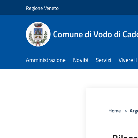
Salta al contenuto principale
Regione Veneto
Comune di Vodo di Cad
Amministrazione
Novità
Servizi
Vivere 
Home
>
Arg