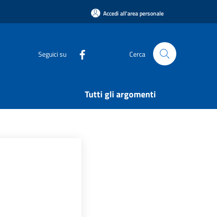
Accedi all'area personale
Seguici su
Cerca
Tutti gli argomenti