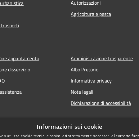
Autorizzazioni
 urbanistica
Agricoltura e pesca
 trasporti
ione appuntamento
Amministrazione trasparente
one disservizio
Albo Pretorio
FAQ
Informativa privacy
 assistenza
Note legali
Dichiarazione di accessibilità
Informazioni sui cookie
web utilizza cookie tecnici e assimilati strettamente necessari al corretto fu