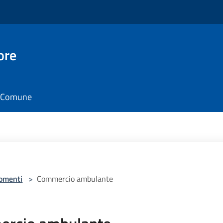
ore
il Comune
omenti
>
Commercio ambulante