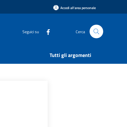
Accedi all'area personale
Seguici su
Cerca
Tutti gli argomenti