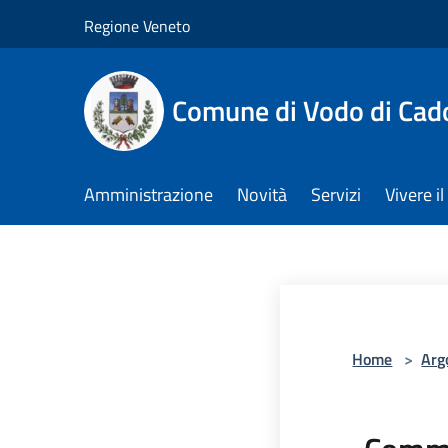
Salta al contenuto principale
Regione Veneto
Comune di Vodo di Cad
Amministrazione
Novità
Servizi
Vivere 
Home
>
Arg