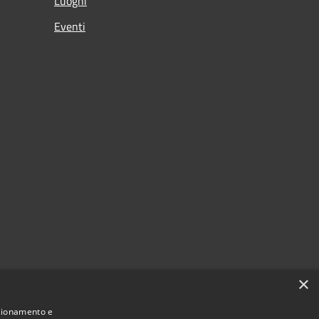
Luoghi
Eventi
×
nzionamento e