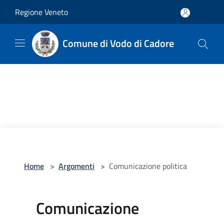
Salta al contenuto principale
Regione Veneto
Comune di Vodo di Cadore
Home
>
Argomenti
>
Comunicazione politica
Comunicazione