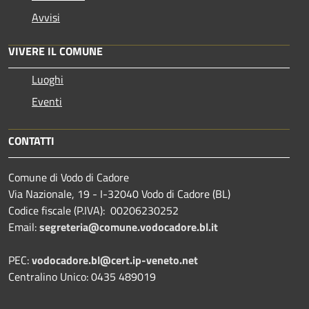
Avvisi
VIVERE IL COMUNE
Luoghi
Eventi
CONTATTI
Comune di Vodo di Cadore
Via Nazionale, 19 - I-32040 Vodo di Cadore (BL)
Codice fiscale (P.IVA): 00206230252
Email:
segreteria@comune.vodocadore.bl.it
PEC:
vodocadore.bl@cert.ip-veneto.net
Centralino Unico: 0435 489019