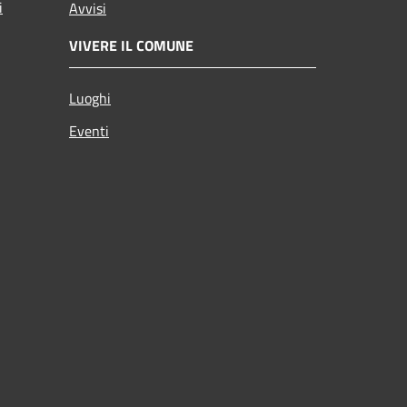
i
Avvisi
VIVERE IL COMUNE
Luoghi
Eventi