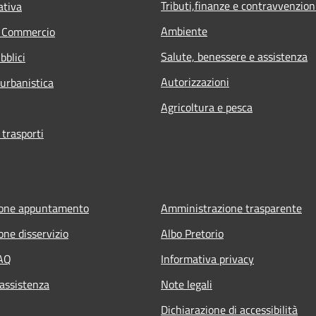
Tributi,finanze e contravvenzion
ativa
Ambiente
e Commercio
Salute, benessere e assistenza
bblici
Autorizzazioni
 urbanistica
Agricoltura e pesca
 trasporti
ione appuntamento
Amministrazione trasparente
one disservizio
Albo Pretorio
FAQ
Informativa privacy
 assistenza
Note legali
Dichiarazione di accessibilità