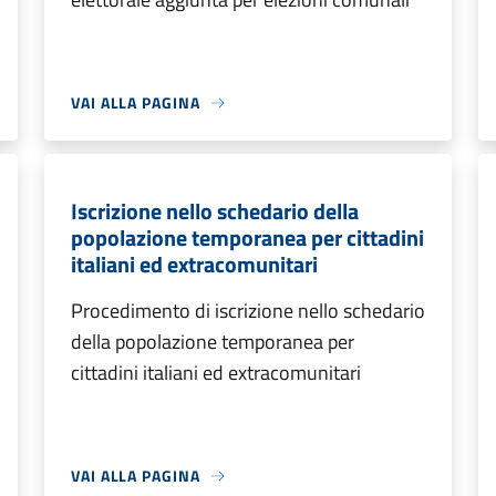
VAI ALLA PAGINA
Iscrizione nello schedario della
popolazione temporanea per cittadini
italiani ed extracomunitari
Procedimento di iscrizione nello schedario
della popolazione temporanea per
cittadini italiani ed extracomunitari
VAI ALLA PAGINA