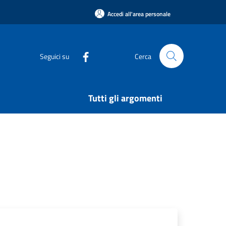
Accedi all'area personale
Seguici su
Cerca
Tutti gli argomenti