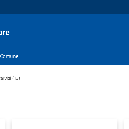
ore
il Comune
servizi (13)