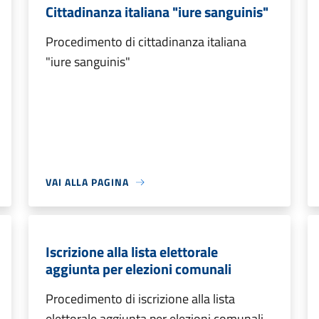
Cittadinanza italiana "iure sanguinis"
Procedimento di cittadinanza italiana
"iure sanguinis"
VAI ALLA PAGINA
Iscrizione alla lista elettorale
aggiunta per elezioni comunali
Procedimento di iscrizione alla lista
elettorale aggiunta per elezioni comunali