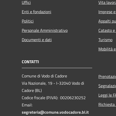
Uffici
Vita lavor
Enti e fondazioni
Imprese 
Politici
Appalti pu
Personale Amministrativo
Catasto e
Documenti e dati
Turismo
Mobilità e
CONTATTI
Comune di Vodo di Cadore
Prenotaz
Via Nazionale, 19 - I-32040 Vodo di
Segnalazi
Cadore (BL)
Leggi le 
Codice fiscale (P.IVA): 00206230252
Richiesta
Email:
segreteria@comune.vodocadore.bl.it