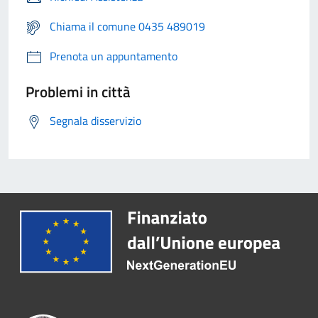
Chiama il comune 0435 489019
Prenota un appuntamento
Problemi in città
Segnala disservizio