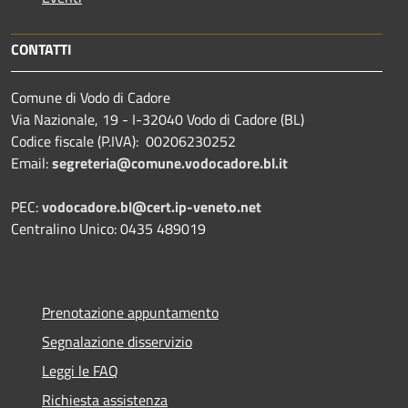
CONTATTI
Comune di Vodo di Cadore
Via Nazionale, 19 - I-32040 Vodo di Cadore (BL)
Codice fiscale (P.IVA): 00206230252
Email:
segreteria@comune.vodocadore.bl.it
PEC:
vodocadore.bl@cert.ip-veneto.net
Centralino Unico: 0435 489019
Prenotazione appuntamento
Segnalazione disservizio
Leggi le FAQ
Richiesta assistenza