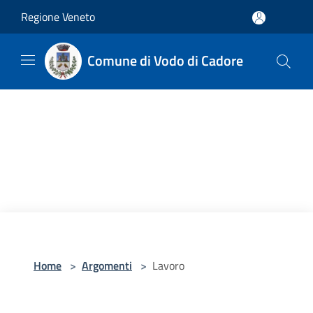
Salta al contenuto principale
Regione Veneto
Comune di Vodo di Cadore
Home
>
Argomenti
>
Lavoro