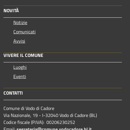
NOVITÀ
Notizie
Comunicati
Avvisi
VIVERE IL COMUNE
Luoghi
Eventi
CONTATTI
Comune di Vodo di Cadore
Via Nazionale, 19 - I-32040 Vodo di Cadore (BL)
Codice fiscale (P.IVA): 00206230252
Email:
segreteria@comune.vodocadore.bl.it