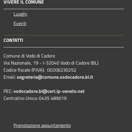
VIVERE IL COMUNE
Luoghi
Eventi
CONTATTI
Comune di Vodo di Cadore
Via Nazionale, 19 - I-32040 Vodo di Cadore (BL)
Codice fiscale (P.IVA): 00206230252
Email:
segreteria@comune.vodocadore.bl.it
PEC:
vodocadore.bl@cert.ip-veneto.net
Centralino Unico: 0435 489019
Prenotazione appuntamento