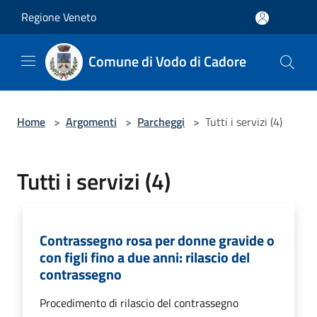
Salta al contenuto principale
Regione Veneto
Comune di Vodo di Cadore
Home
>
Argomenti
>
Parcheggi
>
Tutti i servizi (4)
Tutti i servizi (4)
Contrassegno rosa per donne gravide o
con figli fino a due anni: rilascio del
contrassegno
Procedimento di rilascio del contrassegno