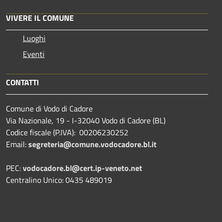
VIVERE IL COMUNE
Luoghi
Eventi
CONTATTI
Comune di Vodo di Cadore
Via Nazionale, 19 - I-32040 Vodo di Cadore (BL)
Codice fiscale (P.IVA): 00206230252
Email:
segreteria@comune.vodocadore.bl.it
PEC:
vodocadore.bl@cert.ip-veneto.net
Centralino Unico: 0435 489019