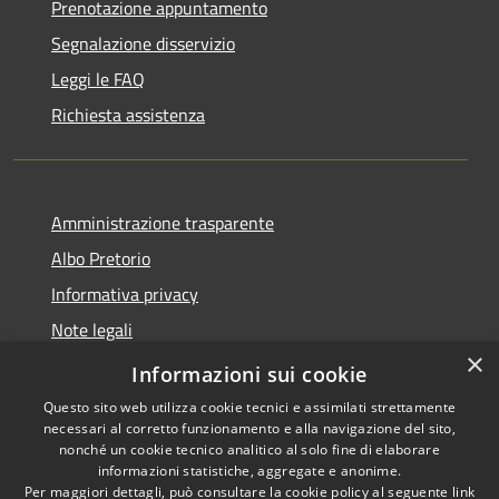
Prenotazione appuntamento
Segnalazione disservizio
Leggi le FAQ
Richiesta assistenza
Amministrazione trasparente
Albo Pretorio
Informativa privacy
Note legali
×
Dichiarazione di accessibilità
Informazioni sui cookie
Questo sito web utilizza cookie tecnici e assimilati strettamente
necessari al corretto funzionamento e alla navigazione del sito,
nonché un cookie tecnico analitico al solo fine di elaborare
informazioni statistiche, aggregate e anonime.
RSS
Copyright © 2026 • Comune di
Per maggiori dettagli, può consultare la cookie policy al seguente
link