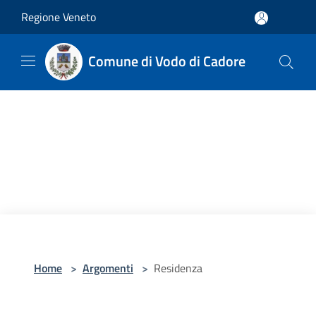
Salta al contenuto principale
Regione Veneto
Comune di Vodo di Cadore
Home
>
Argomenti
>
Residenza