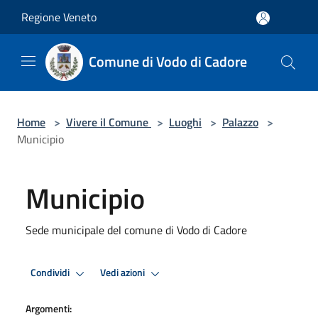
Salta al contenuto principale
Regione Veneto
Comune di Vodo di Cadore
Home
>
Vivere il Comune
>
Luoghi
>
Palazzo
>
Municipio
Municipio
Sede municipale del comune di Vodo di Cadore
Condividi
Vedi azioni
Argomenti: