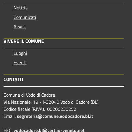
Notizie
Comunicati
Avvisi
VIVERE IL COMUNE
Luoghi
Eventi
CONTATTI
Comune di Vodo di Cadore
Via Nazionale, 19 - I-32040 Vodo di Cadore (BL)
Codice fiscale (P.IVA): 00206230252
Email:
segreteria@comune.vodocadore.bl.it
PEC:
vodocadore.bl@cert.ip-veneto.net