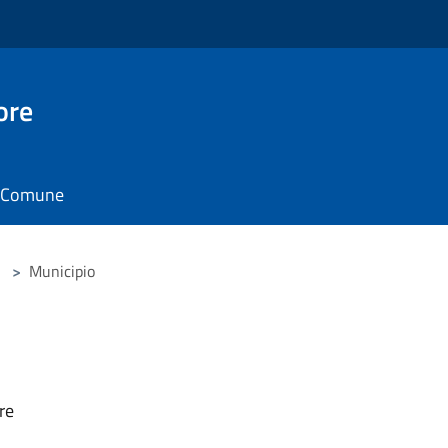
ore
il Comune
>
Municipio
re