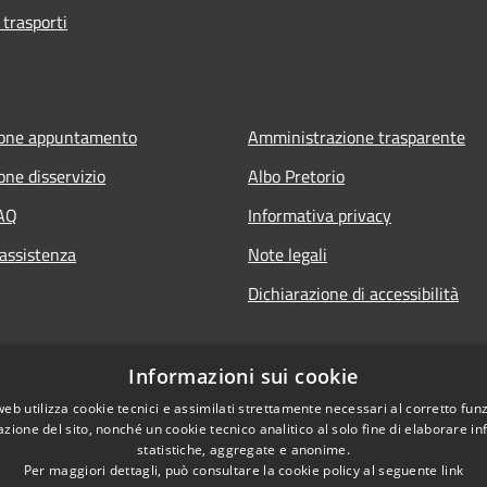
 trasporti
ione appuntamento
Amministrazione trasparente
one disservizio
Albo Pretorio
FAQ
Informativa privacy
 assistenza
Note legali
Dichiarazione di accessibilità
Informazioni sui cookie
web utilizza cookie tecnici e assimilati strettamente necessari al corretto fu
azione del sito, nonché un cookie tecnico analitico al solo fine di elaborare i
statistiche, aggregate e anonime.
Per maggiori dettagli, può consultare la cookie policy al seguente
link