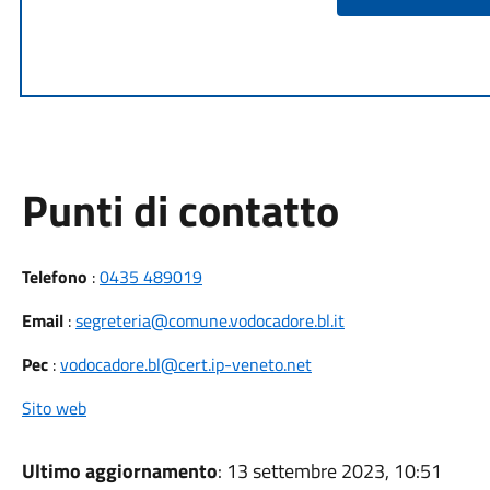
Punti di contatto
Telefono
:
0435 489019
Email
:
segreteria@comune.vodocadore.bl.it
Pec
:
vodocadore.bl@cert.ip-veneto.net
Sito web
Ultimo aggiornamento
: 13 settembre 2023, 10:51