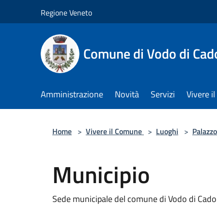
Salta al contenuto principale
Regione Veneto
Comune di Vodo di Cad
Amministrazione
Novità
Servizi
Vivere 
Home
>
Vivere il Comune
>
Luoghi
>
Palazzo
Municipio
Sede municipale del comune di Vodo di Cado