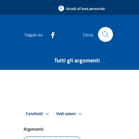
Accedi all'area personale
Seguici su
Cerca
Tutti gli argomenti
Condividi
Vedi azioni
Argomenti: