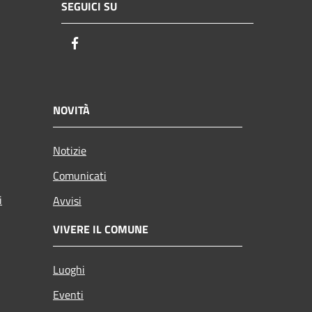
SEGUICI SU
Facebook
NOVITÀ
Notizie
Comunicati
i
Avvisi
VIVERE IL COMUNE
Luoghi
Eventi