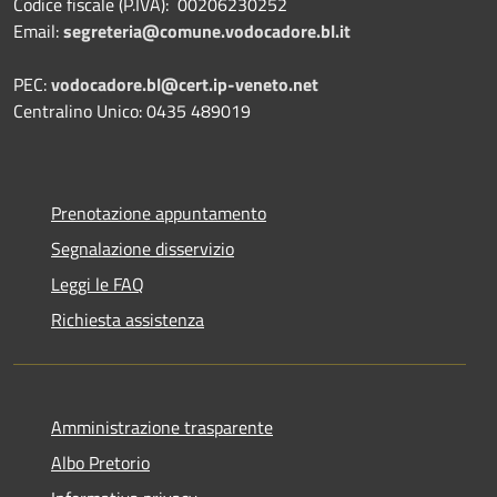
Codice fiscale (P.IVA): 00206230252
Email:
segreteria@comune.vodocadore.bl.it
PEC:
vodocadore.bl@cert.ip-veneto.net
Centralino Unico: 0435 489019
Prenotazione appuntamento
Segnalazione disservizio
Leggi le FAQ
Richiesta assistenza
Amministrazione trasparente
Albo Pretorio