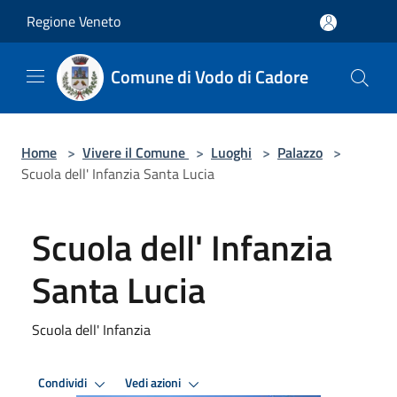
Salta al contenuto principale
Regione Veneto
Comune di Vodo di Cadore
Home
>
Vivere il Comune
>
Luoghi
>
Palazzo
>
Scuola dell' Infanzia Santa Lucia
Scuola dell' Infanzia
Santa Lucia
Scuola dell' Infanzia
Condividi
Vedi azioni