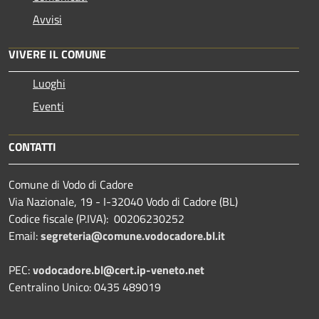
Avvisi
VIVERE IL COMUNE
Luoghi
Eventi
CONTATTI
Comune di Vodo di Cadore
Via Nazionale, 19 - I-32040 Vodo di Cadore (BL)
Codice fiscale (P.IVA): 00206230252
Email:
segreteria@comune.vodocadore.bl.it
PEC:
vodocadore.bl@cert.ip-veneto.net
Centralino Unico: 0435 489019