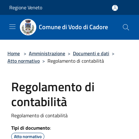
Salta al contenuto principale
Regione Veneto
Comune di Vodo di Cadore
Home
>
Amministrazione
>
Documenti e dati
>
Atto normativo
>
Regolamento di contabilità
Regolamento di
contabilità
Regolamento di contabilità
Tipi di documento
:
Atto normativo