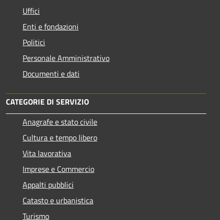
Uffici
Enti e fondazioni
Politici
Personale Amministrativo
Documenti e dati
CATEGORIE DI SERVIZIO
Anagrafe e stato civile
Cultura e tempo libero
Vita lavorativa
Imprese e Commercio
Appalti pubblici
Catasto e urbanistica
Turismo