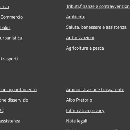
Tributi,finanze e contravvenzion
ativa
Ambiente
e Commercio
Salute, benessere e assistenza
bblici
Autorizzazioni
 urbanistica
Agricoltura e pesca
 trasporti
ione appuntamento
Amministrazione trasparente
one disservizio
Albo Pretorio
FAQ
Informativa privacy
 assistenza
Note legali