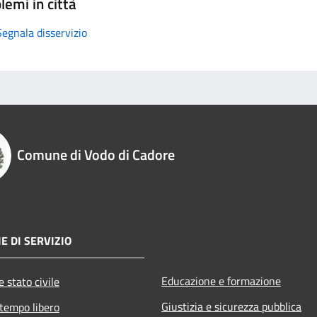
lemi in città
Segnala disservizio
Comune di Vodo di Cadore
E DI SERVIZIO
Educazione e formazione
 stato civile
Giustizia e sicurezza pubblica
 tempo libero