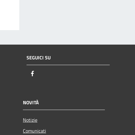
SEGUICI SU
Facebook
NOVITÀ
Notizie
Comunicati