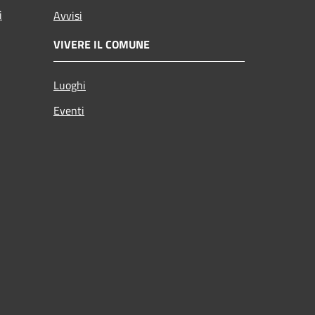
i
Avvisi
VIVERE IL COMUNE
Luoghi
Eventi