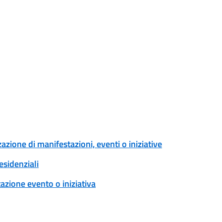
zione di manifestazioni, eventi o iniziative
esidenziali
zione evento o iniziativa