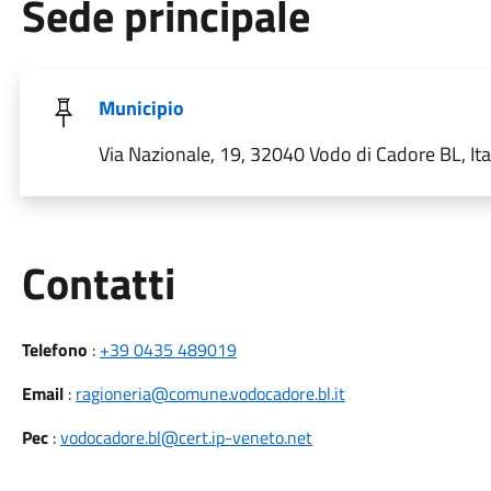
Sede principale
Municipio
Via Nazionale, 19, 32040 Vodo di Cadore BL, Ita
Utili
Contatti
Telefono
:
+39 0435 489019
Email
:
ragioneria@comune.vodocadore.bl.it
Pec
:
vodocadore.bl@cert.ip-veneto.net