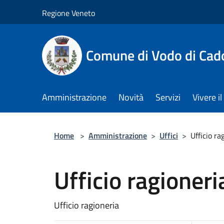
Salta al contenuto principale
Regione Veneto
Comune di Vodo di Cad
Amministrazione
Novità
Servizi
Vivere 
Home
>
Amministrazione
>
Uffici
>
Ufficio ra
Ufficio ragioneri
Ufficio ragioneria