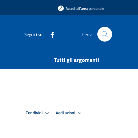
Accedi all'area personale
Seguici su
Cerca
Tutti gli argomenti
Condividi
Vedi azioni