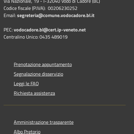
Via Nazionale, 19 - I-32040 Vodo di Cadore (BL)
Codice fiscale (P.IVA): 00206230252
Email:
segreteria@comune.vodocadore.bl.it
PEC:
vodocadore.bl@cert.ip-veneto.net
Centralino Unico: 0435 489019
Prenotazione appuntamento
Segnalazione disservizio
Leggi le FAQ
Richiesta assistenza
Amministrazione trasparente
Albo Pretorio