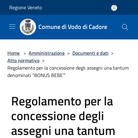
Salta al contenuto principale
Regione Veneto
Comune di Vodo di Cadore
Home
>
Amministrazione
>
Documenti e dati
>
Atto normativo
>
Regolamento per la concessione degli assegni una tantum
denominati "BONUS BEBE'"
Regolamento per la
concessione degli
assegni una tantum