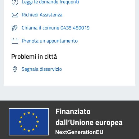
Leggi le domande frequenti
Richiedi Assistenza
Chiama il comune 0435 489019
Prenota un appuntamento
Problemi in città
Segnala disservizio