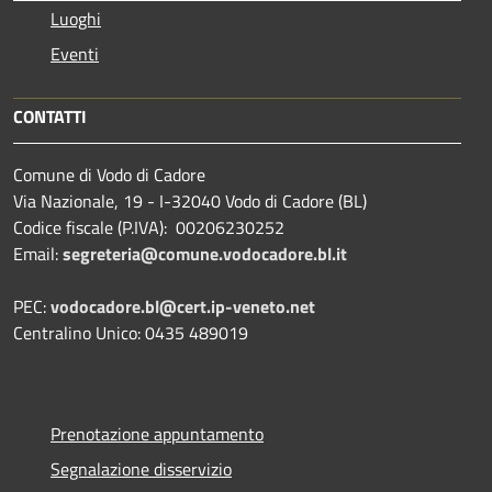
Luoghi
Eventi
CONTATTI
Comune di Vodo di Cadore
Via Nazionale, 19 - I-32040 Vodo di Cadore (BL)
Codice fiscale (P.IVA): 00206230252
Email:
segreteria@comune.vodocadore.bl.it
PEC:
vodocadore.bl@cert.ip-veneto.net
Centralino Unico: 0435 489019
Prenotazione appuntamento
Segnalazione disservizio