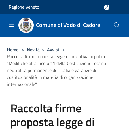
Salta al contenuto principale
Regione Veneto
Comune di Vodo di Cadore
Home
>
Novità
>
Avvisi
>
Raccolta firme proposta legge di iniziativa popolare
"Modifiche all'articolo 11 della Costituzione recanti:
neutralità permanente dell'Italia e garanzie di
costituzionalità in materia di organizzazione
internazionale"
Raccolta firme
proposta legge di