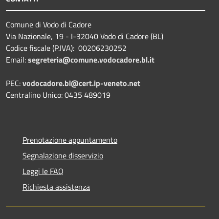
Comune di Vodo di Cadore
Via Nazionale, 19 - I-32040 Vodo di Cadore (BL)
Codice fiscale (P.IVA): 00206230252
Email:
segreteria@comune.vodocadore.bl.it
PEC:
vodocadore.bl@cert.ip-veneto.net
Centralino Unico: 0435 489019
Prenotazione appuntamento
Segnalazione disservizio
Leggi le FAQ
Richiesta assistenza