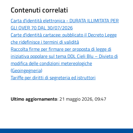
Contenuti correlati
Carta d'identità elettronica - DURATA ILLIMITATA PER
GLI OVER 70 DAL 30/07/2026
Carte d'identità cartacee: pubblicato il Decreto Legge
che ridefinisce i termini di validità
Raccolta firme per firmare per proposta di legge di
iniziativa popolare sul tema DDL Cieli Blu – Divieto di
modifica delle condizioni metereologiche
(Geoingegneria)
Tariffe per diritti di segreteria ed istruttori
Ultimo aggiornamento
: 21 maggio 2026, 09:47