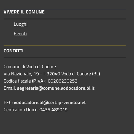
VIVERE IL COMUNE
Luoghi
Eventi
CONTATTI
Comune di Vodo di Cadore
Via Nazionale, 19 - I-32040 Vodo di Cadore (BL)
Codice fiscale (P.IVA): 00206230252
Email:
segreteria@comune.vodocadore.bl.it
PEC:
vodocadore.bl@cert.ip-veneto.net
Centralino Unico: 0435 489019