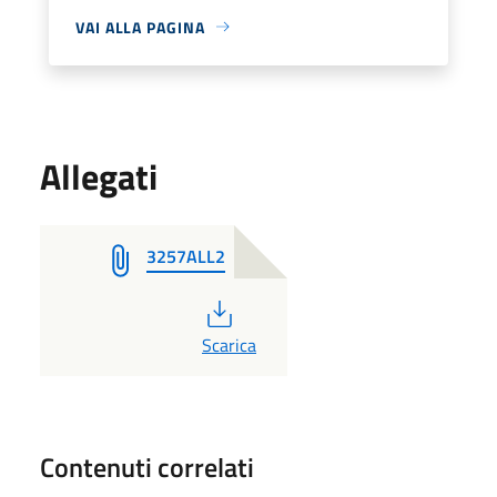
VAI ALLA PAGINA
Allegati
3257ALL2
PDF
Scarica
Contenuti correlati