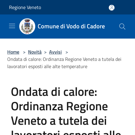
Salta al contenuto principale
Regione Veneto
Comune di Vodo di Cadore
Home
>
Novità
>
Avvisi
>
Ondata di calore: Ordinanza Regione Veneto a tutela dei
lavoratori esposti alle alte temperature
Ondata di calore:
Ordinanza Regione
Veneto a tutela dei
lavoratori esposti alle