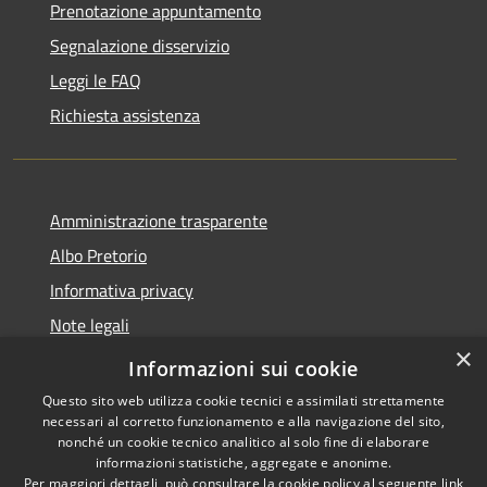
Prenotazione appuntamento
Segnalazione disservizio
Leggi le FAQ
Richiesta assistenza
Amministrazione trasparente
Albo Pretorio
Informativa privacy
Note legali
×
Dichiarazione di accessibilità
Informazioni sui cookie
Questo sito web utilizza cookie tecnici e assimilati strettamente
necessari al corretto funzionamento e alla navigazione del sito,
nonché un cookie tecnico analitico al solo fine di elaborare
informazioni statistiche, aggregate e anonime.
RSS
Copyright © 2026 • Comune di
Per maggiori dettagli, può consultare la cookie policy al seguente
link