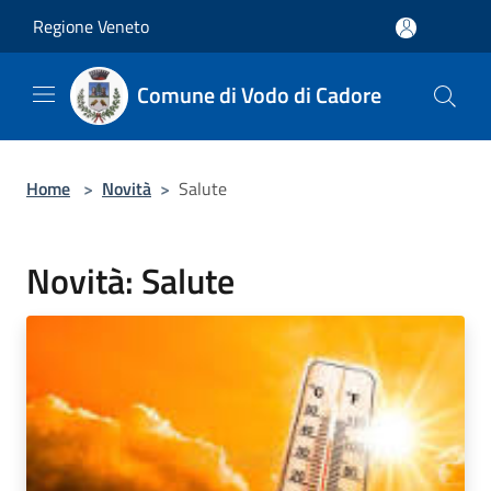
Salta al contenuto principale
Regione Veneto
Comune di Vodo di Cadore
Home
>
Novità
>
Salute
Novità: Salute