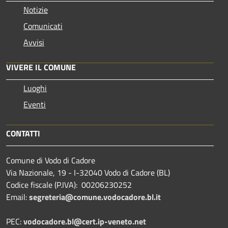
Notizie
Comunicati
Avvisi
VIVERE IL COMUNE
Luoghi
Eventi
CONTATTI
Comune di Vodo di Cadore
Via Nazionale, 19 - I-32040 Vodo di Cadore (BL)
Codice fiscale (P.IVA): 00206230252
Email:
segreteria@comune.vodocadore.bl.it
PEC:
vodocadore.bl@cert.ip-veneto.net