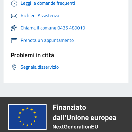
Leggi le domande frequenti
Richiedi Assistenza
Chiama il comune 0435 489019
Prenota un appuntamento
Problemi in città
Segnala disservizio