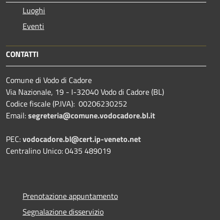
Luoghi
Eventi
CONTATTI
Comune di Vodo di Cadore
Via Nazionale, 19 - I-32040 Vodo di Cadore (BL)
Codice fiscale (P.IVA): 00206230252
Email:
segreteria@comune.vodocadore.bl.it
PEC:
vodocadore.bl@cert.ip-veneto.net
Centralino Unico: 0435 489019
Prenotazione appuntamento
Segnalazione disservizio