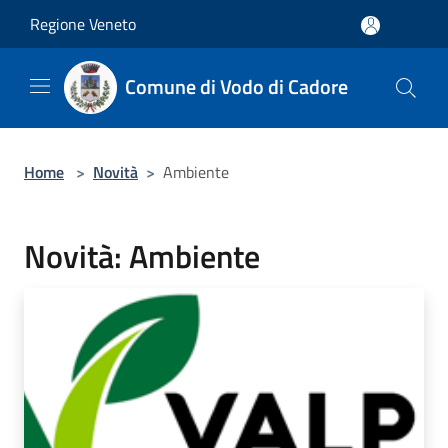
Salta al contenuto principale
Regione Veneto
Comune di Vodo di Cadore
Home
>
Novità
>
Ambiente
Novità: Ambiente