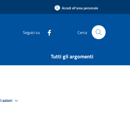
Accedi all'area personale
Seguici su
Cerca
Tutti gli argomenti
i azioni