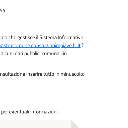
:44
uno che gestisce il Sistema Informativo
ilnostrocomune.consorziobimpiave.bl.it
è
 alcuni dati pubblici comunali in
sultazione inserire tutto in minuscolo:
 per eventuali informazioni.