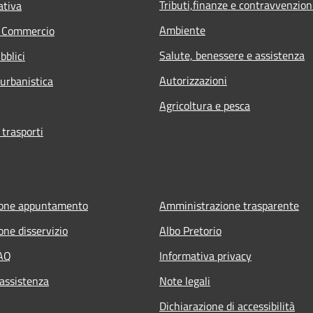
Tributi,finanze e contravvenzion
ativa
Ambiente
e Commercio
Salute, benessere e assistenza
bblici
Autorizzazioni
 urbanistica
Agricoltura e pesca
 trasporti
ione appuntamento
Amministrazione trasparente
one disservizio
Albo Pretorio
FAQ
Informativa privacy
 assistenza
Note legali
Dichiarazione di accessibilità