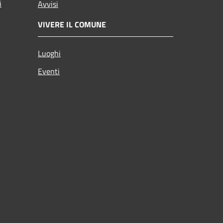
i
Avvisi
VIVERE IL COMUNE
Luoghi
Eventi