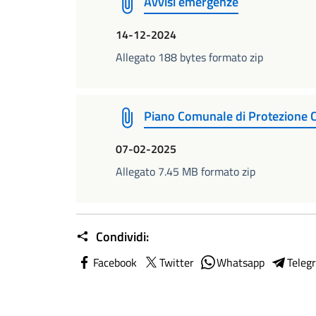
Avvisi emergenze
14-12-2024
Allegato 188 bytes formato zip
Piano Comunale di Protezione Civ
07-02-2025
Allegato 7.45 MB formato zip
Condividi:
Facebook
Twitter
Whatsapp
Teleg