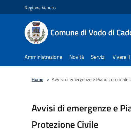
Salta al contenuto principale
Regione Veneto
Comune di Vodo di Cad
Amministrazione
Novità
Servizi
Vivere 
Home
>
Avvisi di emergenze e Piano Comunale di
Avvisi di emergenze e P
Protezione Civile