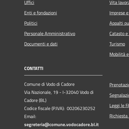
Uffici
Vita lavor
Enti e fondazioni
Imprese 
Politici
Appalti pu
Personale Amministrativo
Catasto e
Documenti e dati
Turismo
Mobilità e
CONTATTI
Comune di Vodo di Cadore
Prenotaz
Via Nazionale, 19 - I-32040 Vodo di
Segnalazi
Cadore (BL)
Leggi le 
Codice fiscale (P.IVA): 00206230252
Richiesta
Email:
segreteria@comune.vodocadore.bl.it