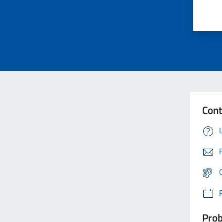
Cont
Prob