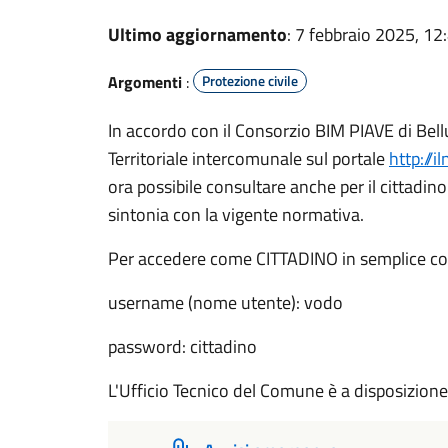
Ultimo aggiornamento
: 7 febbraio 2025, 12
Argomenti
:
Protezione civile
In accordo con il Consorzio BIM PIAVE di Bell
Territoriale intercomunale sul portale
http://
ora possibile consultare anche per il cittadino
sintonia con la vigente normativa.
Per accedere come CITTADINO in semplice con
username (nome utente): vodo
password: cittadino
L'Ufficio Tecnico del Comune è a disposizione