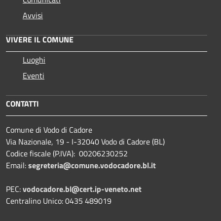
Avvisi
VIVERE IL COMUNE
Luoghi
Eventi
CONTATTI
Comune di Vodo di Cadore
Via Nazionale, 19 - I-32040 Vodo di Cadore (BL)
Codice fiscale (P.IVA): 00206230252
Email:
segreteria@comune.vodocadore.bl.it
PEC:
vodocadore.bl@cert.ip-veneto.net
Centralino Unico: 0435 489019