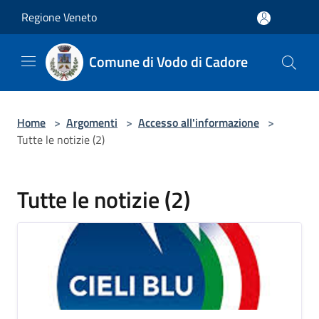
Salta al contenuto principale
Regione Veneto
Comune di Vodo di Cadore
Home
>
Argomenti
>
Accesso all'informazione
>
Tutte le notizie (2)
Tutte le notizie (2)