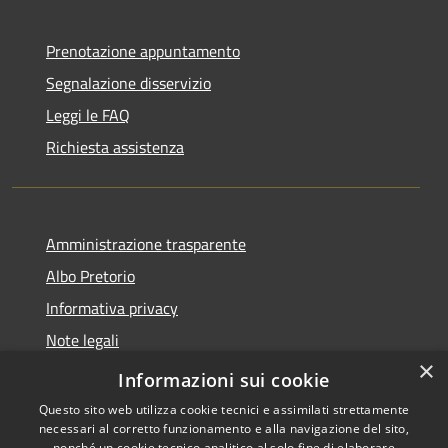
Prenotazione appuntamento
Segnalazione disservizio
Leggi le FAQ
Richiesta assistenza
Amministrazione trasparente
Albo Pretorio
Informativa privacy
Note legali
×
Dichiarazione di accessibilità
Informazioni sui cookie
Questo sito web utilizza cookie tecnici e assimilati strettamente
necessari al corretto funzionamento e alla navigazione del sito,
nonché un cookie tecnico analitico al solo fine di elaborare