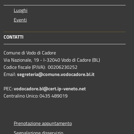
Luoghi
Eventi
CONTATTI
Comune di Vodo di Cadore
Via Nazionale, 19 - I-32040 Vodo di Cadore (BL)
Codice fiscale (P.IVA): 00206230252
Email:
segreteria@comune.vodocadore.bl.it
PEC:
vodocadore.bl@cert.ip-veneto.net
Centralino Unico: 0435 489019
Prenotazione appuntamento
Segnalazione disservizio