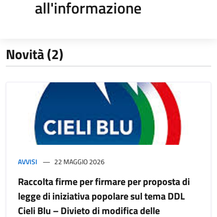
all'informazione
Novità (2)
AVVISI
22 MAGGIO 2026
Raccolta firme per firmare per proposta di
legge di iniziativa popolare sul tema DDL
Cieli Blu – Divieto di modifica delle