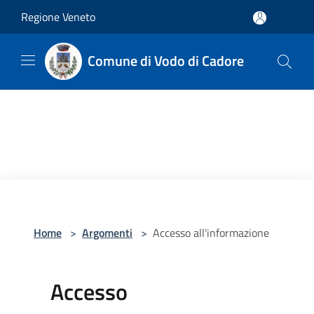
Salta al contenuto principale
Regione Veneto
Comune di Vodo di Cadore
Home
>
Argomenti
>
Accesso all'informazione
Accesso