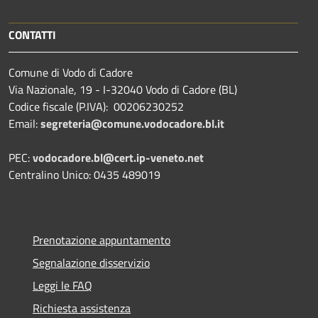
CONTATTI
Comune di Vodo di Cadore
Via Nazionale, 19 - I-32040 Vodo di Cadore (BL)
Codice fiscale (P.IVA): 00206230252
Email:
segreteria@comune.vodocadore.bl.it
PEC:
vodocadore.bl@cert.ip-veneto.net
Centralino Unico: 0435 489019
Prenotazione appuntamento
Segnalazione disservizio
Leggi le FAQ
Richiesta assistenza