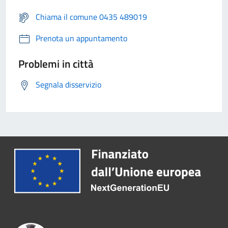
Chiama il comune 0435 489019
Prenota un appuntamento
Problemi in città
Segnala disservizio