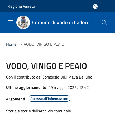
Salta al contenuto principale
Regione Veneto
Comune di Vodo di Cadore
Home
>
VODO, VINIGO E PEAIO
VODO, VINIGO E PEAIO
Con il contributo del Consorzio BIM Piave Belluno
Ultimo aggiornamento
: 29 maggio 2025, 12:42
Argomenti
:
Accesso all'informazione
Storia e storie dell'Archivio comunale