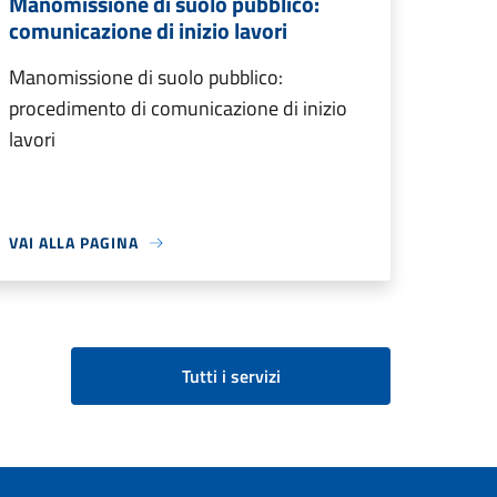
Manomissione di suolo pubblico:
comunicazione di inizio lavori
Manomissione di suolo pubblico:
procedimento di comunicazione di inizio
lavori
VAI ALLA PAGINA
Tutti i servizi