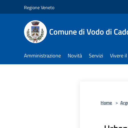
Salta al contenuto principale
Regione Veneto
Comune di Vodo di Cad
Amministrazione
Novità
Servizi
Vivere 
Home
>
Arg