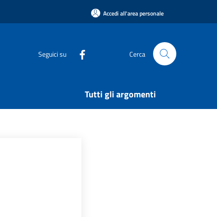
Accedi all'area personale
Seguici su
Cerca
Tutti gli argomenti