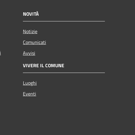
NOVITÀ
Notizie
Comunicati
i
Avvisi
VIVERE IL COMUNE
Luoghi
Eventi