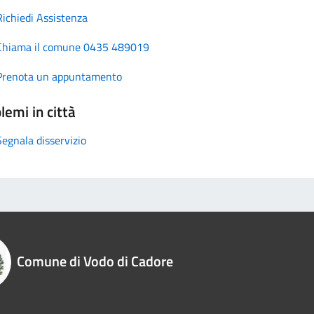
Richiedi Assistenza
Chiama il comune 0435 489019
Prenota un appuntamento
lemi in città
Segnala disservizio
Comune di Vodo di Cadore