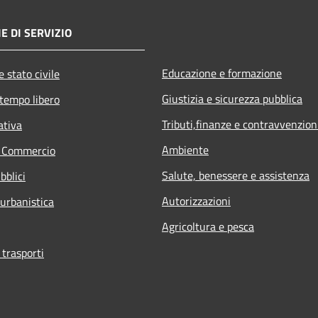
E DI SERVIZIO
Educazione e formazione
 stato civile
Giustizia e sicurezza pubblica
 tempo libero
Tributi,finanze e contravvenzion
ativa
Ambiente
e Commercio
Salute, benessere e assistenza
bblici
Autorizzazioni
 urbanistica
Agricoltura e pesca
 trasporti