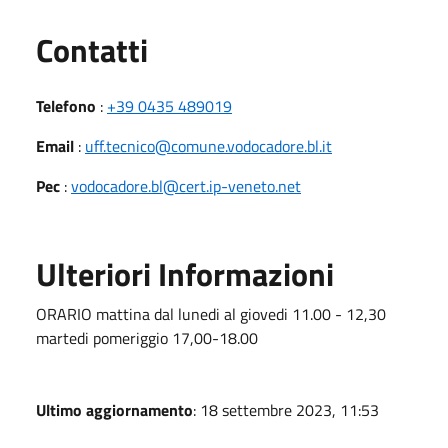
Utili
Contatti
Telefono
:
+39 0435 489019
Email
:
uff.tecnico@comune.vodocadore.bl.it
Pec
:
vodocadore.bl@cert.ip-veneto.net
Ulteriori Informazioni
ORARIO mattina dal lunedi al giovedi 11.00 - 12,30
martedi pomeriggio 17,00-18.00
Ultimo aggiornamento
: 18 settembre 2023, 11:53