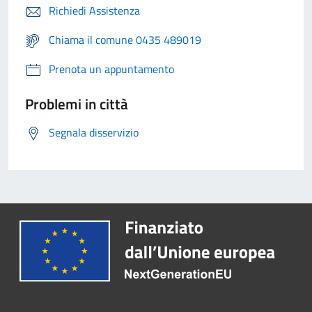
Richiedi Assistenza
Chiama il comune 0435 489019
Prenota un appuntamento
Problemi in città
Segnala disservizio