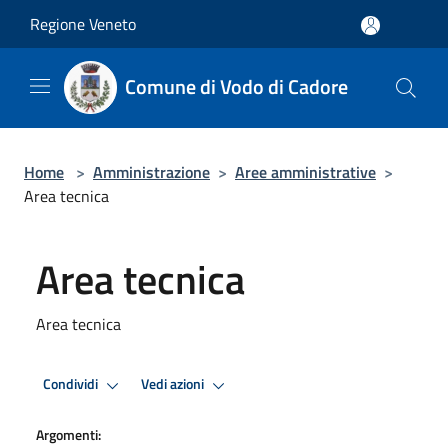
Salta al contenuto principale
Regione Veneto
Comune di Vodo di Cadore
Home
>
Amministrazione
>
Aree amministrative
>
Area tecnica
Area tecnica
Area tecnica
Condividi
Vedi azioni
Argomenti: