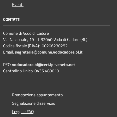
Eventi
CONTATTI
Comune di Vodo di Cadore
Via Nazionale, 19 - I-32040 Vodo di Cadore (BL)
Codice fiscale (P.IVA): 00206230252
Email:
segreteria@comune.vodocadore.bl.it
PEC:
vodocadore.bl@cert.ip-veneto.net
Centralino Unico: 0435 489019
Prenotazione appuntamento
Segnalazione disservizio
Leggi le FAQ