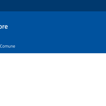
ore
il Comune