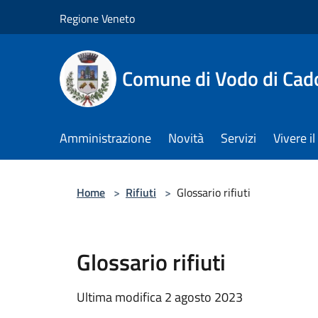
Salta al contenuto principale
Regione Veneto
Comune di Vodo di Cad
Amministrazione
Novità
Servizi
Vivere 
Home
>
Rifiuti
>
Glossario rifiuti
Glossario rifiuti
Ultima modifica 2 agosto 2023