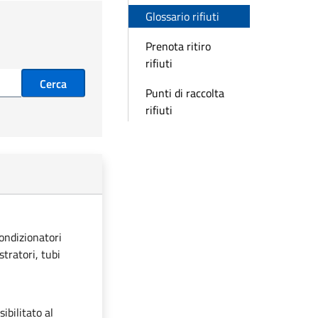
Glossario rifiuti
Prenota ritiro
rifiuti
Cerca
Punti di raccolta
rifiuti
condizionatori
stratori, tubi
ibilitato al