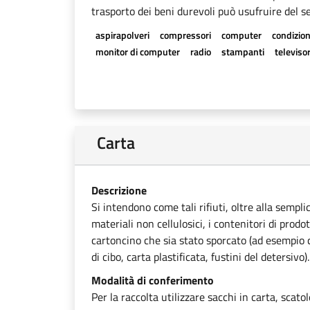
trasporto dei beni durevoli può usufruire del se
aspirapolveri
compressori
computer
condizion
monitor di computer
radio
stampanti
televisor
Carta
Descrizione
Si intendono come tali rifiuti, oltre alla sempli
materiali non cellulosici, i contenitori di prodot
cartoncino che sia stato sporcato (ad esempio ca
di cibo, carta plastificata, fustini del detersivo).
Modalità di conferimento
Per la raccolta utilizzare sacchi in carta, scato