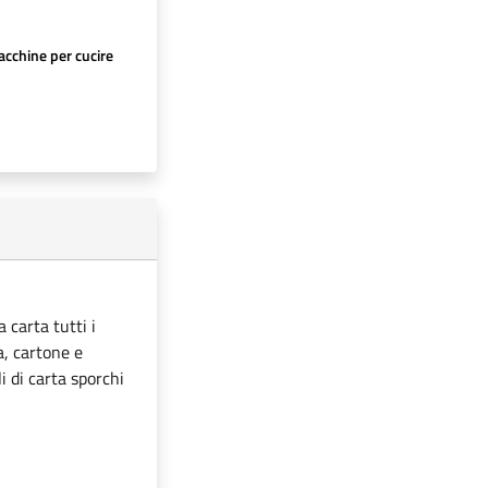
cchine per cucire
 carta tutti i
ta, cartone e
i di carta sporchi