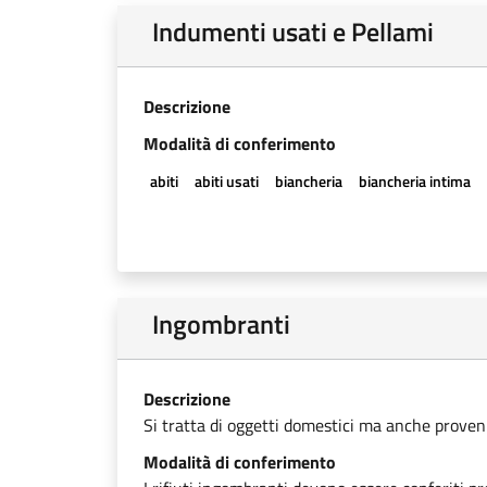
Indumenti usati e Pellami
Descrizione
Modalità di conferimento
abiti
abiti usati
biancheria
biancheria intima
Ingombranti
Descrizione
Si tratta di oggetti domestici ma anche provenien
Modalità di conferimento