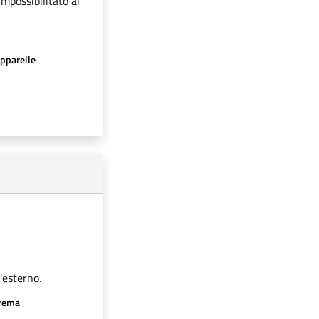
impossibilitato al
apparelle
'esterno.
crema