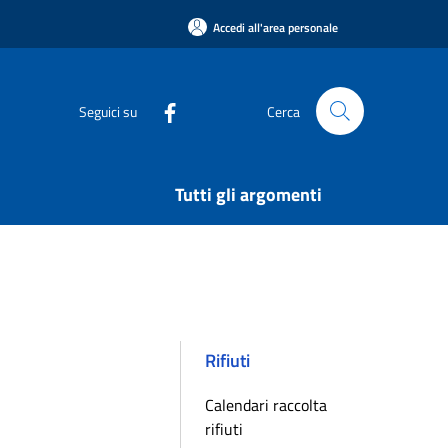
Accedi all'area personale
Seguici su
Cerca
Tutti gli argomenti
Rifiuti
Calendari raccolta
rifiuti