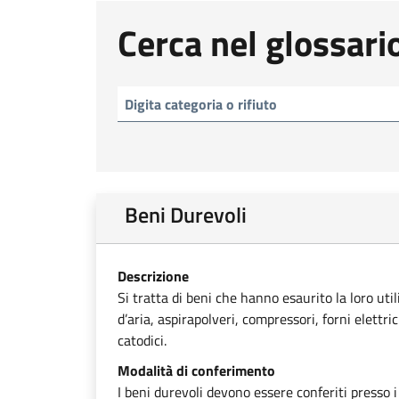
Cerca nel glossari
Beni Durevoli
Descrizione
Si tratta di beni che hanno esaurito la loro uti
d’aria, aspirapolveri, compressori, forni elettri
catodici.
Modalità di conferimento
I beni durevoli devono essere conferiti presso i