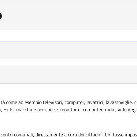
o
lità come ad esempio televisori, computer, lavatrici, lavastoviglie, 
ci, Hi-Fi, macchine per cucire, monitor di computer, radio, videoregi
 centri comunali, direttamente a cura dei cittadini. Chi fosse imposs