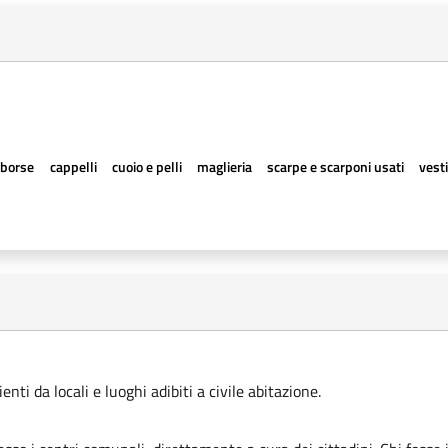
borse
cappelli
cuoio e pelli
maglieria
scarpe e scarponi usati
vesti
ti da locali e luoghi adibiti a civile abitazione.