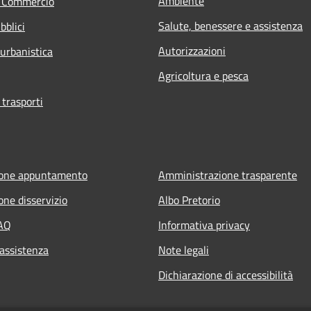
Ambiente
e Commercio
Salute, benessere e assistenza
bblici
Autorizzazioni
 urbanistica
Agricoltura e pesca
 trasporti
ione appuntamento
Amministrazione trasparente
one disservizio
Albo Pretorio
FAQ
Informativa privacy
 assistenza
Note legali
Dichiarazione di accessibilità