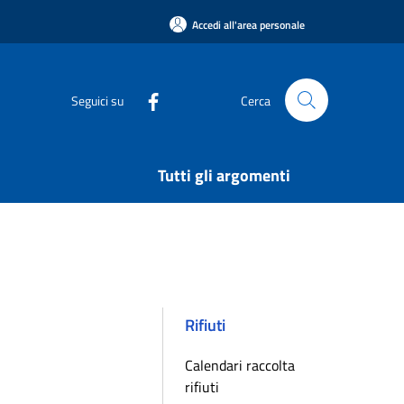
Accedi all'area personale
Seguici su
Cerca
Tutti gli argomenti
Rifiuti
Calendari raccolta
rifiuti