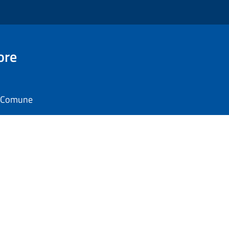
ore
il Comune