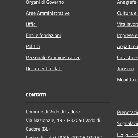
Organi di Governo
Anagrafe e
Aree Amministrative
Cultura e
Uffici
Vita lavor
Enti e fondazioni
Imprese 
Politici
Appalti pu
Personale Amministrativo
Catasto e
Documenti e dati
Turismo
Mobilità e
CONTATTI
Comune di Vodo di Cadore
Prenotaz
Via Nazionale, 19 - I-32040 Vodo di
Segnalazi
Cadore (BL)
Leggi le 
Codice fiscale (P.IVA): 00206230252