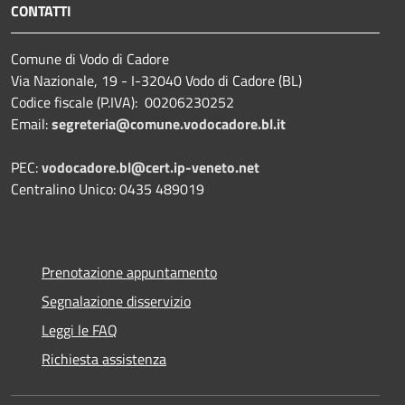
CONTATTI
Comune di Vodo di Cadore
Via Nazionale, 19 - I-32040 Vodo di Cadore (BL)
Codice fiscale (P.IVA): 00206230252
Email:
segreteria@comune.vodocadore.bl.it
PEC:
vodocadore.bl@cert.ip-veneto.net
Centralino Unico: 0435 489019
Prenotazione appuntamento
Segnalazione disservizio
Leggi le FAQ
Richiesta assistenza