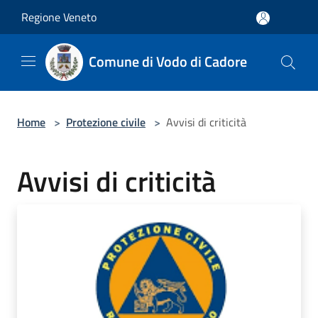
Salta al contenuto principale
Regione Veneto
Comune di Vodo di Cadore
Home
>
Protezione civile
>
Avvisi di criticità
Avvisi di criticità