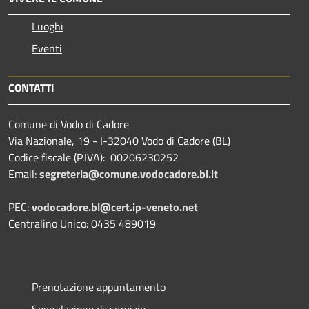
Luoghi
Eventi
CONTATTI
Comune di Vodo di Cadore
Via Nazionale, 19 - I-32040 Vodo di Cadore (BL)
Codice fiscale (P.IVA): 00206230252
Email:
segreteria@comune.vodocadore.bl.it
PEC:
vodocadore.bl@cert.ip-veneto.net
Centralino Unico: 0435 489019
Prenotazione appuntamento