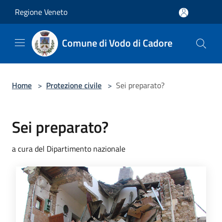
Salta al contenuto principale
Regione Veneto
Comune di Vodo di Cadore
Home
>
Protezione civile
>
Sei preparato?
Sei preparato?
a cura del Dipartimento nazionale