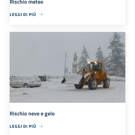
Rischio meteo
LEGGI DI PIÙ
Rischio neve e gelo
LEGGI DI PIÙ