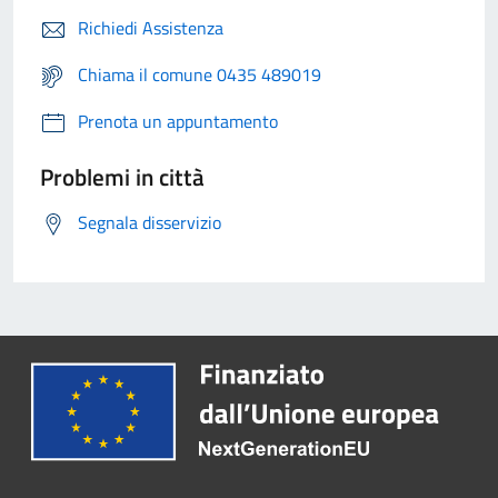
Richiedi Assistenza
Chiama il comune 0435 489019
Prenota un appuntamento
Problemi in città
Segnala disservizio