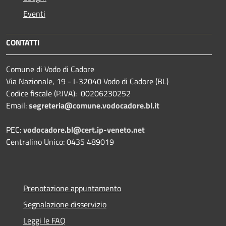
Eventi
CONTATTI
Comune di Vodo di Cadore
Via Nazionale, 19 - I-32040 Vodo di Cadore (BL)
Codice fiscale (P.IVA): 00206230252
Email:
segreteria@comune.vodocadore.bl.it
PEC:
vodocadore.bl@cert.ip-veneto.net
Centralino Unico: 0435 489019
Prenotazione appuntamento
Segnalazione disservizio
Leggi le FAQ