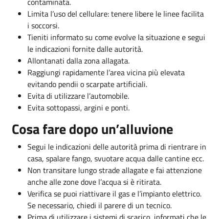
contaminata.
Limita l’uso del cellulare: tenere libere le linee facilita
i soccorsi.
Tieniti informato su come evolve la situazione e segui
le indicazioni fornite dalle autorità.
Allontanati dalla zona allagata.
Raggiungi rapidamente l’area vicina più elevata
evitando pendii o scarpate artificiali.
Evita di utilizzare l’automobile.
Evita sottopassi, argini e ponti.
Cosa fare dopo un’alluvione
Segui le indicazioni delle autorità prima di rientrare in
casa, spalare fango, svuotare acqua dalle cantine ecc.
Non transitare lungo strade allagate e fai attenzione
anche alle zone dove l’acqua si è ritirata.
Verifica se puoi riattivare il gas e l’impianto elettrico.
Se necessario, chiedi il parere di un tecnico.
Prima di utilizzare i sistemi di scarico, informati che le