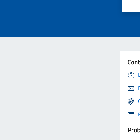
Cont
Prob