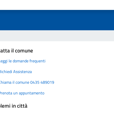
atta il comune
Leggi le domande frequenti
Richiedi Assistenza
Chiama il comune 0435 489019
Prenota un appuntamento
lemi in città