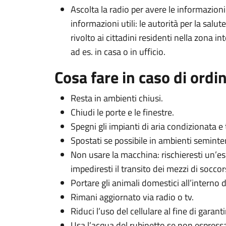
Ascolta la radio per avere le informazioni
informazioni utili: le autorità per la sal
rivolto ai cittadini residenti nella zona in
ad es. in casa o in ufficio.
Cosa fare in caso di ordin
Resta in ambienti chiusi.
Chiudi le porte e le finestre.
Spegni gli impianti di aria condizionata e t
Spostati se possibile in ambienti seminterr
Non usare la macchina: rischieresti un’es
impediresti il transito dei mezzi di soccor
Portare gli animali domestici all’interno de
Rimani aggiornato via radio o tv.
Riduci l’uso del cellulare al fine di garanti
Usa l’acqua del rubinetto se non espressa