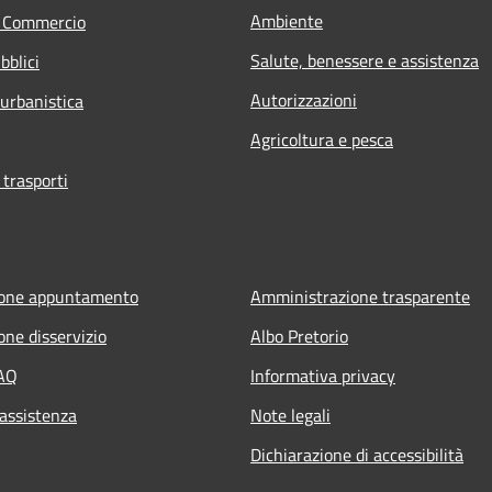
Ambiente
e Commercio
Salute, benessere e assistenza
bblici
Autorizzazioni
 urbanistica
Agricoltura e pesca
 trasporti
ione appuntamento
Amministrazione trasparente
one disservizio
Albo Pretorio
FAQ
Informativa privacy
 assistenza
Note legali
Dichiarazione di accessibilità