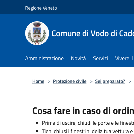
Salta al contenuto principale
Regione Veneto
Comune di Vodo di Cad
Amministrazione
Novità
Servizi
Vivere 
Home
>
Protezione civile
>
Sei preparato?
>
Cosa fare in caso di ordi
Prima di uscire, chiudi le porte e le finest
Tieni chiusi i finestrini della tua vettura 