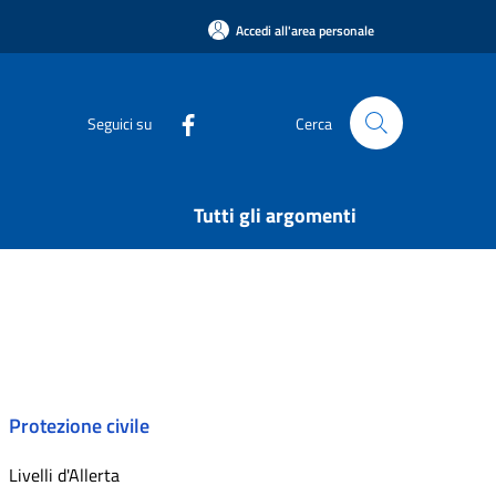
Accedi all'area personale
Seguici su
Cerca
Tutti gli argomenti
Protezione civile
Livelli d'Allerta