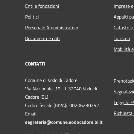
Enti e fondazioni
Imprese 
Politici
Appalti pu
Personale Amministrativo
Catasto e
Documenti e dati
Turismo
Mobilità e
CONTATTI
Comune di Vodo di Cadore
Prenotaz
Via Nazionale, 19 - I-32040 Vodo di
Segnalazi
Cadore (BL)
Leggi le 
Codice fiscale (P.IVA): 00206230252
Richiesta
Email:
segreteria@comune.vodocadore.bl.it