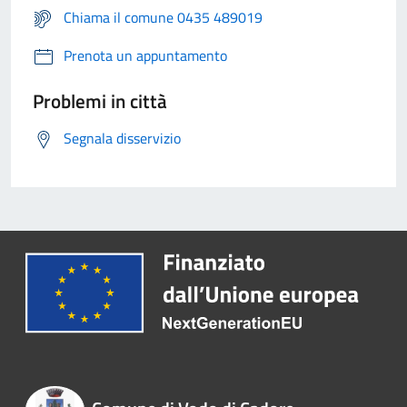
Chiama il comune 0435 489019
Prenota un appuntamento
Problemi in città
Segnala disservizio