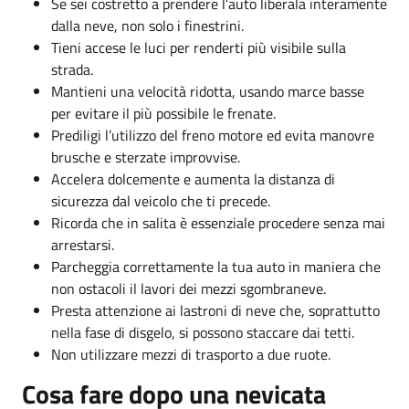
Se sei costretto a prendere l’auto liberala interamente
dalla neve, non solo i finestrini.
Tieni accese le luci per renderti più visibile sulla
strada.
Mantieni una velocità ridotta, usando marce basse
per evitare il più possibile le frenate.
Prediligi l’utilizzo del freno motore ed evita manovre
brusche e sterzate improvvise.
Accelera dolcemente e aumenta la distanza di
sicurezza dal veicolo che ti precede.
Ricorda che in salita è essenziale procedere senza mai
arrestarsi.
Parcheggia correttamente la tua auto in maniera che
non ostacoli il lavori dei mezzi sgombraneve.
Presta attenzione ai lastroni di neve che, soprattutto
nella fase di disgelo, si possono staccare dai tetti.
Non utilizzare mezzi di trasporto a due ruote.
Cosa fare dopo una nevicata