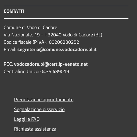
CONTATTI
Comune di Vodo di Cadore
Via Nazionale, 19 - I-32040 Vodo di Cadore (BL)
Codice fiscale (P.IVA): 00206230252
Email:
segreteria@comune.vodocadore.bl.it
PEC:
vodocadore.bl@cert.ip-veneto.net
Centralino Unico: 0435 489019
Prenotazione appuntamento
Segnalazione disservizio
Leggi le FAQ
Richiesta assistenza