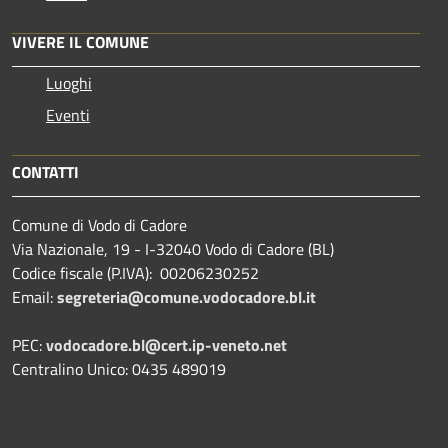
VIVERE IL COMUNE
Luoghi
Eventi
CONTATTI
Comune di Vodo di Cadore
Via Nazionale, 19 - I-32040 Vodo di Cadore (BL)
Codice fiscale (P.IVA): 00206230252
Email:
segreteria@comune.vodocadore.bl.it
PEC:
vodocadore.bl@cert.ip-veneto.net
Centralino Unico: 0435 489019