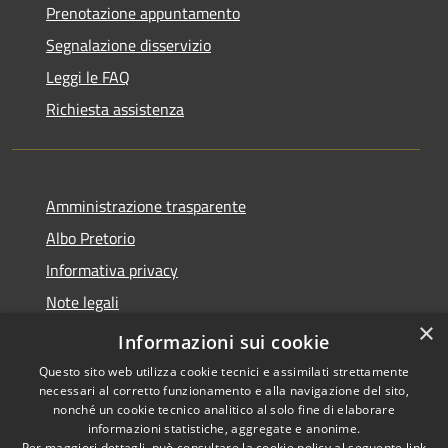
Prenotazione appuntamento
Segnalazione disservizio
Leggi le FAQ
Richiesta assistenza
Amministrazione trasparente
Albo Pretorio
Informativa privacy
Note legali
×
Dichiarazione di accessibilità
Informazioni sui cookie
Questo sito web utilizza cookie tecnici e assimilati strettamente
necessari al corretto funzionamento e alla navigazione del sito,
nonché un cookie tecnico analitico al solo fine di elaborare
informazioni statistiche, aggregate e anonime.
RSS
Copyright © 2026 • Comune di
Per maggiori dettagli, può consultare la cookie policy al seguente
link