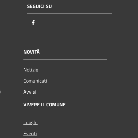
SEGUICI SU
Facebook
NOVITÀ
Notizie
Comunicati
i
Avvisi
VIVERE IL COMUNE
Luoghi
Eventi