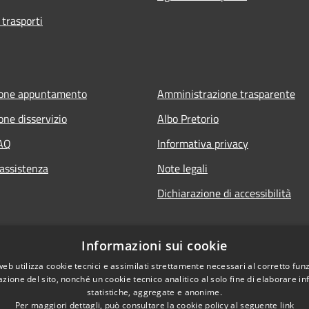
 trasporti
ione appuntamento
Amministrazione trasparente
one disservizio
Albo Pretorio
FAQ
Informativa privacy
 assistenza
Note legali
Dichiarazione di accessibilità
Informazioni sui cookie
web utilizza cookie tecnici e assimilati strettamente necessari al corretto fu
azione del sito, nonché un cookie tecnico analitico al solo fine di elaborare i
statistiche, aggregate e anonime.
Per maggiori dettagli, può consultare la cookie policy al seguente
link