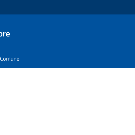
ore
il Comune