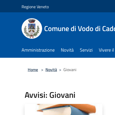
Salta al contenuto principale
Regione Veneto
Comune di Vodo di Cad
Amministrazione
Novità
Servizi
Vivere 
Home
>
Novità
>
Giovani
Avvisi: Giovani