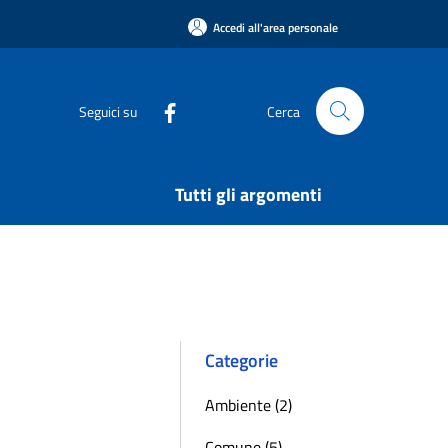
Accedi all'area personale
Seguici su
Cerca
Tutti gli argomenti
Categorie
Ambiente (2)
Comune (5)