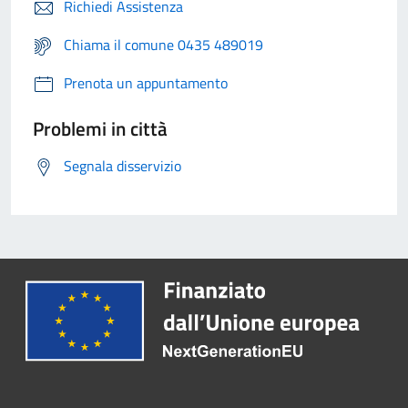
Richiedi Assistenza
Chiama il comune 0435 489019
Prenota un appuntamento
Problemi in città
Segnala disservizio