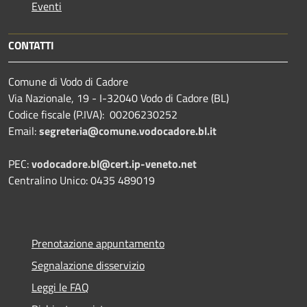
Eventi
CONTATTI
Comune di Vodo di Cadore
Via Nazionale, 19 - I-32040 Vodo di Cadore (BL)
Codice fiscale (P.IVA): 00206230252
Email:
segreteria@comune.vodocadore.bl.it
PEC:
vodocadore.bl@cert.ip-veneto.net
Centralino Unico: 0435 489019
Prenotazione appuntamento
Segnalazione disservizio
Leggi le FAQ