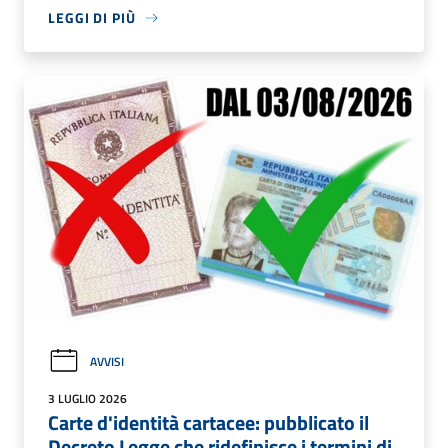
LEGGI DI PIÙ
AVVISI
3 LUGLIO 2026
Carte d'identità cartacee: pubblicato il
Decreto Legge che ridefinisce i termini di