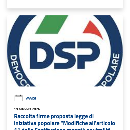
AVVISI
19 MAGGIO 2026
Raccolta firme proposta legge di
iniziativa popolare "Modifiche all'articolo
11 della Costituzione recanti: neutralità