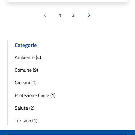
1
2
Pagina precedente
Successiva »
Categorie
Ambiente (4)
Comune (9)
Giovani (1)
Protezione Civile (1)
Salute (2)
Turismo (1)