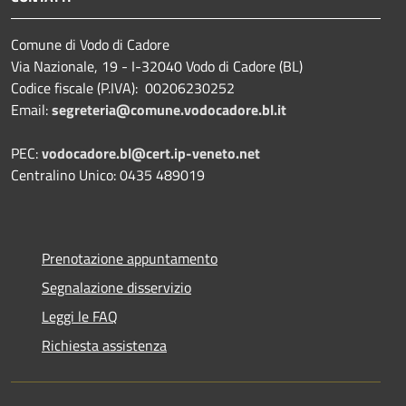
Comune di Vodo di Cadore
Via Nazionale, 19 - I-32040 Vodo di Cadore (BL)
Codice fiscale (P.IVA): 00206230252
Email:
segreteria@comune.vodocadore.bl.it
PEC:
vodocadore.bl@cert.ip-veneto.net
Centralino Unico: 0435 489019
Prenotazione appuntamento
Segnalazione disservizio
Leggi le FAQ
Richiesta assistenza