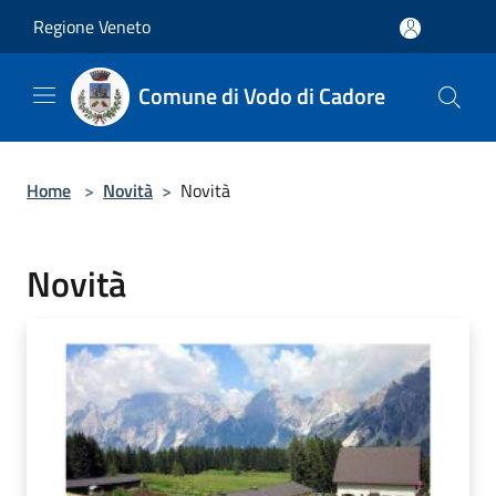
Salta al contenuto principale
Regione Veneto
Comune di Vodo di Cadore
Home
>
Novità
>
Novità
Novità