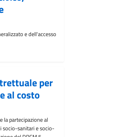
e
eralizzato e dell'accesso
trettuale per
e al costo
e la partecipazione al
i socio-sanitari e socio-
icazione del DPCM 5