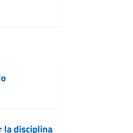
do
la disciplina