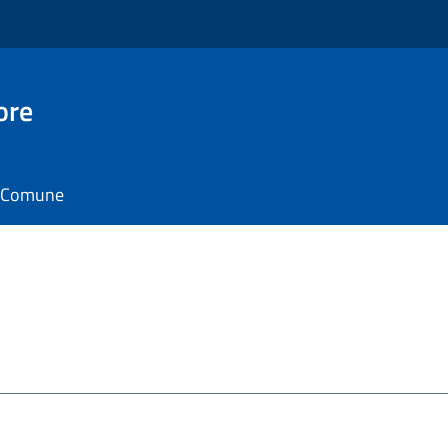
ore
il Comune