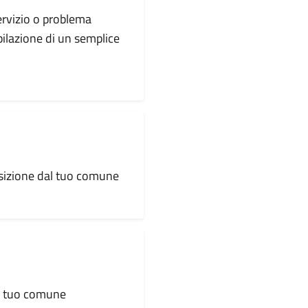
servizio o problema
pilazione di un semplice
osizione dal tuo comune
al tuo comune