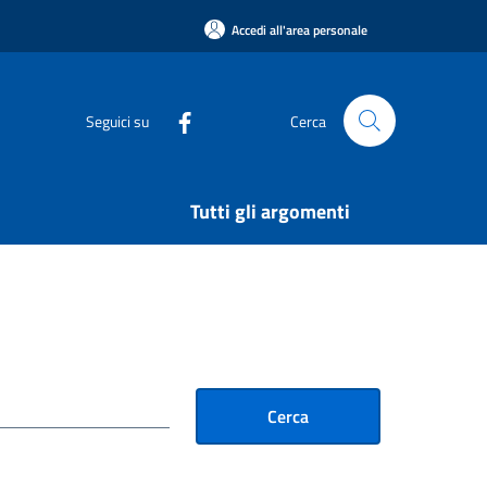
Accedi all'area personale
Seguici su
Cerca
Tutti gli argomenti
Cerca