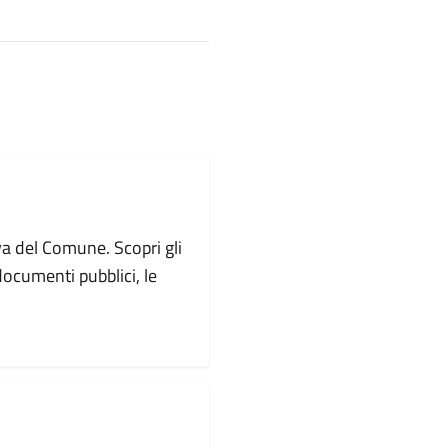
va del Comune. Scopri gli
i documenti pubblici, le