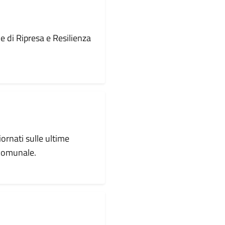
le di Ripresa e Resilienza
iornati sulle ultime
 comunale.