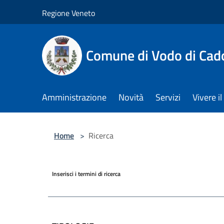
Salta al contenuto principale
Regione Veneto
Comune di Vodo di Cad
Amministrazione
Novità
Servizi
Vivere 
Home
>
Ricerca
Inserisci i termini di ricerca