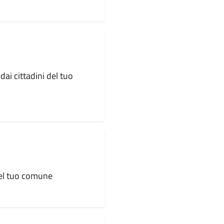
dai cittadini del tuo
 del tuo comune