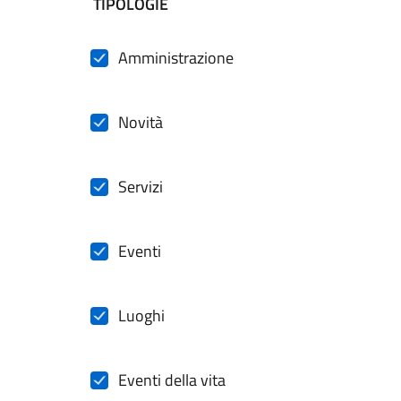
filtri da applicare
TIPOLOGIE
Amministrazione
Novità
Servizi
Eventi
Luoghi
Eventi della vita