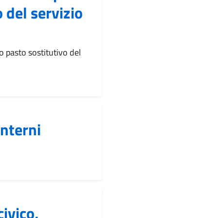
 del servizio
 pasto sostitutivo del
interni
ivico,