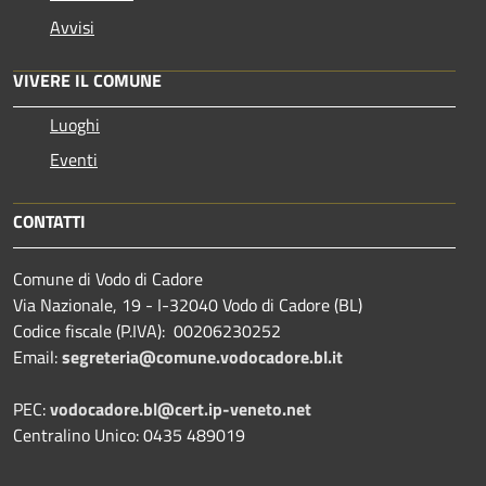
Avvisi
VIVERE IL COMUNE
Luoghi
Eventi
CONTATTI
Comune di Vodo di Cadore
Via Nazionale, 19 - I-32040 Vodo di Cadore (BL)
Codice fiscale (P.IVA): 00206230252
Email:
segreteria@comune.vodocadore.bl.it
PEC:
vodocadore.bl@cert.ip-veneto.net
Centralino Unico: 0435 489019