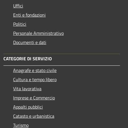
Uffici
Enti e fondazioni
Politici
Personale Amministrativo
Documenti e dati
CATEGORIE DI SERVIZIO
Anagrafe e stato civile
Cultura e tempo libero
Vita lavorativa
Imprese e Commercio
Appalti pubblici
Catasto e urbanistica
Turismo