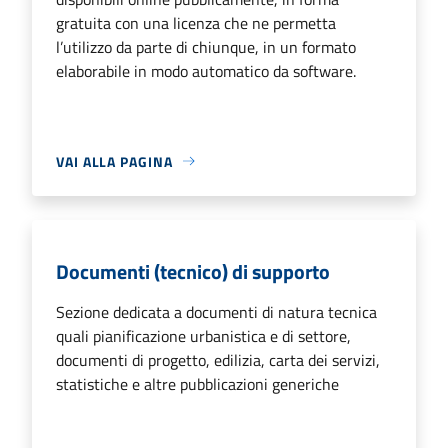
gratuita con una licenza che ne permetta
l’utilizzo da parte di chiunque, in un formato
elaborabile in modo automatico da software.
VAI ALLA PAGINA
Documenti (tecnico) di supporto
Sezione dedicata a documenti di natura tecnica
quali pianificazione urbanistica e di settore,
documenti di progetto, edilizia, carta dei servizi,
statistiche e altre pubblicazioni generiche