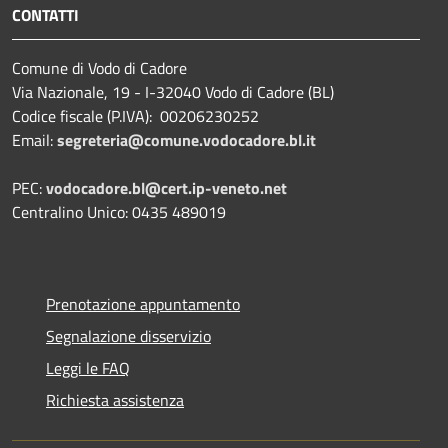
CONTATTI
Comune di Vodo di Cadore
Via Nazionale, 19 - I-32040 Vodo di Cadore (BL)
Codice fiscale (P.IVA): 00206230252
Email:
segreteria@comune.vodocadore.bl.it
PEC:
vodocadore.bl@cert.ip-veneto.net
Centralino Unico: 0435 489019
Prenotazione appuntamento
Segnalazione disservizio
Leggi le FAQ
Richiesta assistenza